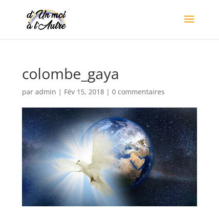
colombe_gaya
par
admin
|
Fév 15, 2018
|
0 commentaires