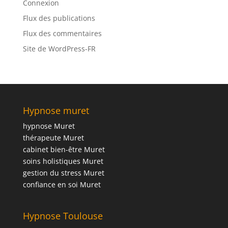
Connexion
Flux des publications
Flux des commentaires
Site de WordPress-FR
Hypnose muret
hypnose Muret
thérapeute Muret
cabinet bien-être Muret
soins holistiques Muret
gestion du stress Muret
confiance en soi Muret
Hypnose Toulouse